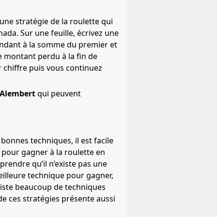
une stratégie de la roulette qui
ada. Sur une feuille, écrivez une
ondant à la somme du premier et
e montant perdu à la fin de
r chiffre puis vous continuez
Alembert
qui peuvent
bonnes techniques, il est facile
 pour gagner à la roulette en
mprendre qu’il n’existe pas une
eilleure technique pour gagner,
existe beaucoup de techniques
de ces stratégies présente aussi