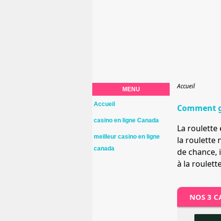
Accueil
MENU
Accueil
Comment ga
casino en ligne Canada
La roulette 
meilleur casino en ligne
la roulette
canada
de chance, 
à la roulett
NOS 3 C