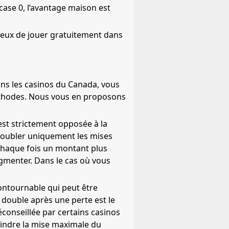
ase 0, l’avantage maison est
ucieux de jouer gratuitement dans
ans les casinos du Canada, vous
éthodes. Nous vous en proposons
 est strictement opposée à la
e doubler uniquement les mises
chaque fois un montant plus
ugmenter. Dans le cas où vous
contournable qui peut être
e double après une perte est le
déconseillée par certains casinos
teindre la mise maximale du