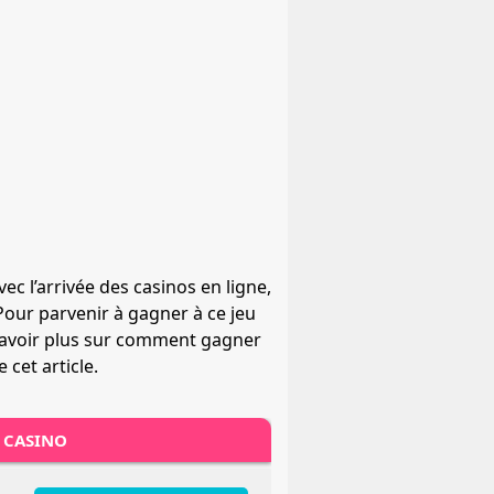
ec l’arrivée des casinos en ligne,
Pour parvenir à gagner à ce jeu
 savoir plus sur comment gagner
 cet article.
E CASINO